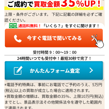
身分証明書がなぜ必要？
上限・条件がございます。 下記に記載の詳細を必ずご確
認ください。
通話料無料！
「いくら？」をすぐに聞けます！
受付時間 9：00〜19：00
24時間いつでも受付中！最短30秒で完了！
※電話予約特典は、事前にお電話でご予約のうえ、5万円
(税込)以上の買取が成立した場合に適用されます。
※買取金額の増額は、買取金額の35％、上限10万円(税込)
までとし、景品表示法その他関係法令を遵守した範囲内
で適用されます。