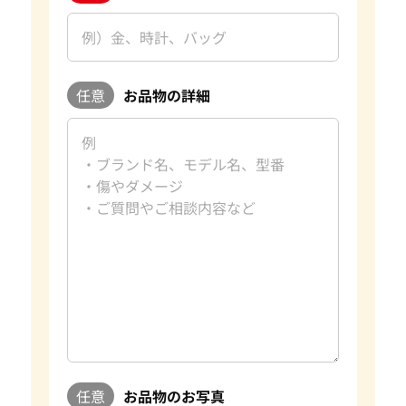
任意
お品物の詳細
任意
お品物のお写真