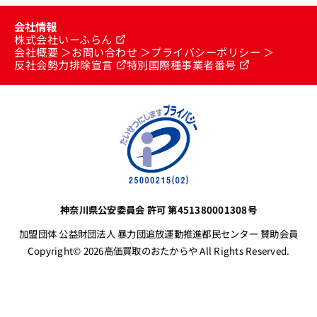
会社情報
株式会社いーふらん
会社概要
お問い合わせ
プライバシーポリシー
反社会勢力排除宣言
特別国際種事業者番号
神奈川県公安委員会 許可 第451380001308号
加盟団体 公益財団法人 暴力団追放運動推進都民センター 賛助会員
Copyright© 2026高価買取のおたからや All Rights Reserved.