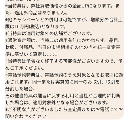
※当特典は、弊社買取価格からの金額UPになります。ま
た、適用外商品はありません。
※他キャンペーンとの併用は可能ですが、増額分の合計上
限は10万円(税込)となります。
※当特典は適用対象外の店舗がございます。
※通常査定額は、当特典の適用有無にかかわらず、品目、
状態、付属品、当日の市場相場その他の当社統一査定基
準に基づいて算定します。
※当特典は予告なく終了する可能性がございますので、予
めご了承ください。
※電話予約特典は、電話予約のうえ対象となるお取引に適
用されます。同一または実質的に同一のお取引、取引を
分割した場合、
その他当特典の趣旨に反する利用と当社が合理的に判断
した場合は、適用対象外となる場合がございます。
※ご不明な点がございましたら査定員またはお電話にてお
問い合わせください。