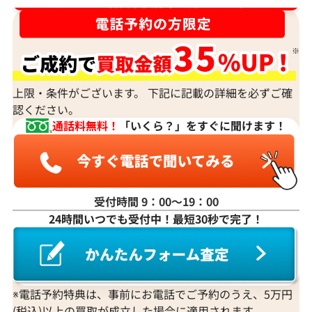
ダイヤ･宝石買取強化中！売るなら今！
上限・条件がございます。 下記に記載の詳細を必ずご確
認ください。
通話料無料！
「いくら？」をすぐに聞けます！
受付時間 9：00〜19：00
24時間いつでも受付中！最短30秒で完了！
※電話予約特典は、事前にお電話でご予約のうえ、5万円
(税込)以上の買取が成立した場合に適用されます。