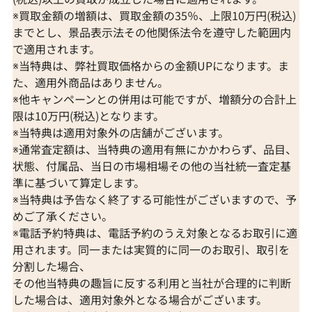
※買取金額の増額は、買取金額の35％、上限10万円(税込)
までとし、景品表示法その他関係法令を遵守した範囲内
で適用されます。
※当特典は、弊社買取価格からの金額UPになります。ま
た、適用外商品はありません。
※他キャンペーンとの併用は可能ですが、増額分の合計上
限は10万円(税込)となります。
※当特典は適用対象外の店舗がございます。
※通常査定額は、当特典の適用有無にかかわらず、品目、
状態、付属品、当日の市場相場その他の当社統一査定基
準に基づいて算定します。
※当特典は予告なく終了する可能性がございますので、予
めご了承ください。
※電話予約特典は、電話予約のうえ対象となるお取引に適
用されます。同一または実質的に同一のお取引、取引を
分割した場合、
その他当特典の趣旨に反する利用と当社が合理的に判断
した場合は、適用対象外となる場合がございます。