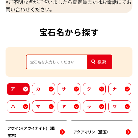
※ご不明な点がございましたら査定員またはお電話にてお
問い合わせください。
宝石名から探す
検索
ア
カ
サ
タ
ナ
ハ
マ
ヤ
ラ
ワ
アウイン(アウイナイト)（藍
アクアマリン（藍玉）
宝石）