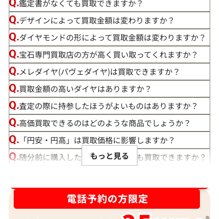
鑑定書がなくても買取できますか？
デザインによって買取金額は変わりますか？
ダイヤモンドの形によって買取金額は変わりますか？
宝石専門買取店の方が高く買い取ってくれますか？
メレダイヤ(パヴェダイヤ)は買取できますか？
買取金額の高いダイヤはありますか？
査定の際に持参したほうがよいものはありますか？
高価買取できるのはどのような商品でしょうか？
「円安・円高」は買取価格に影響しますか？
もっと見る
随分前に購入したダイヤモンドでも買取できますか？
ルースや原石は買取できる？
ダイヤ･宝石買取強化中！売るなら今！
宝石の大きさは買取価格に影響する？
ダイヤモンドの買取価格には、どんなことが影響しま
すか？