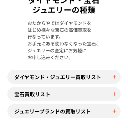
ジュエリーの種類
おたからやではダイヤモンドを
はじめ様々な宝石の高価買取を
Pt･Pm900 トルマリン・ダイヤモンド
Pt･Pm900 
行なっています。
1.13・D0.08ct
4.23・D1.15ct
お手元にある使わなくなった宝石、
参考買取価格
参考買取価格
ジュエリーの査定にお気軽に
244,000
円
122,000
円
お申し込みください。
2026年7月11日時点
2026年7月10日
ダイヤモンド・ジュエリー買取リスト
宝石買取リスト
ジュエリーブランドの買取リスト