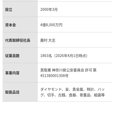
設立
2000年3月
資本金
4億8,000万円
代表取締役社長
鹿村 大志
従業員数
1863名（2026年4月1日時点）
買取業 神奈川県公安委員会 許可 第
事業内容
451380001308号
ダイヤモンド、金、貴金属、時計、バッ
取扱品目
グ、切手、古銭、食器、骨董品、絵画等