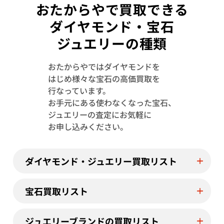
おたからやで買取できる
ダイヤモンド・宝石
ジュエリーの種類
おたからやではダイヤモンドを
はじめ様々な宝石の高価買取を
Pt･Pm900 トルマリン・ダイヤモンド
Pt･Pm900 
行なっています。
1.13・D0.08ct
4.23・D1.15ct
お手元にある使わなくなった宝石、
参考買取価格
参考買取価格
ジュエリーの査定にお気軽に
244,000
円
122,000
円
お申し込みください。
2026年7月11日時点
2026年7月10日
ダイヤモンド・ジュエリー買取リスト
宝石買取リスト
ジュエリーブランドの買取リスト