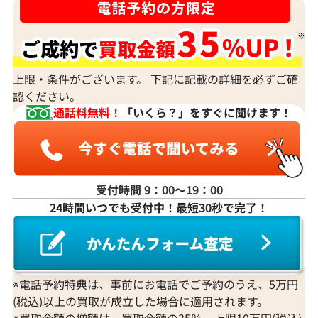
ダイヤモンドの買取価格には、どんなことが影響しま
すか？
身分証明書がなぜ必要？
上限・条件がございます。 下記に記載の詳細を必ずご確
認ください。
通話料無料！
「いくら？」をすぐに聞けます！
受付時間 9：00〜19：00
24時間いつでも受付中！最短30秒で完了！
※電話予約特典は、事前にお電話でご予約のうえ、5万円
(税込)以上の買取が成立した場合に適用されます。
※買取金額の増額は、買取金額の35％、上限10万円(税込)