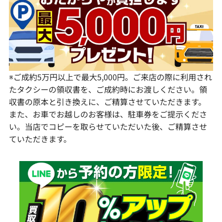
愛知県
和歌山県
熊本県
大分県
宮崎県
鹿児島県
※ご成約5万円以上で最大5,000円。ご来店の際に利用され
たタクシーの領収書を、ご成約時にお渡しください。領
収書の原本と引き換えに、ご精算させていただきます。
また、お車でお越しのお客様は、駐車券をご提示くださ
い。当店でコピーを取らせていただいた後、ご精算させ
ていただきます。