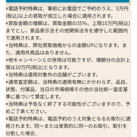
※電話予約特典は、事前にお電話でご予約のうえ、5万円
(税込)以上の買取が成立した場合に適用されます。
※買取金額の増額は、買取金額の35％、上限10万円(税込)
までとし、景品表示法その他関係法令を遵守した範囲内
で適用されます。
※当特典は、弊社買取価格からの金額UPになります。ま
た、適用外商品はありません。
※他キャンペーンとの併用は可能ですが、増額分の合計上
限は10万円(税込)となります。
※当特典は適用対象外の店舗がございます。
※通常査定額は、当特典の適用有無にかかわらず、品目、
状態、付属品、当日の市場相場その他の当社統一査定基
準に基づいて算定します。
※当特典は予告なく終了する可能性がございますので、予
めご了承ください。
※電話予約特典は、電話予約のうえ対象となるお取引に適
用されます。同一または実質的に同一のお取引、取引を
分割した場合、