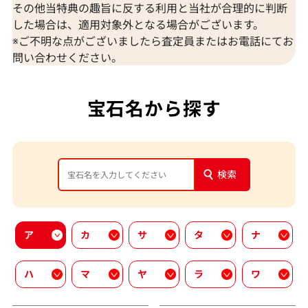
その他当特典の趣旨に反する利用と当社が合理的に判断
した場合は、適用対象外となる場合がございます。
※ご不明な点がございましたら査定員またはお電話にてお
問い合わせください。
宝石名から探す
検索
ア
カ
サ
タ
ナ
ハ
マ
ヤ
ラ
ワ