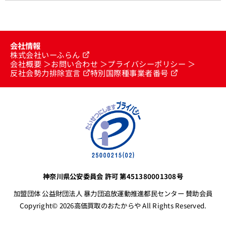
会社情報
株式会社いーふらん
会社概要
お問い合わせ
プライバシーポリシー
反社会勢力排除宣言
特別国際種事業者番号
神奈川県公安委員会 許可 第451380001308号
加盟団体 公益財団法人 暴力団追放運動推進都民センター 賛助会員
Copyright© 2026高価買取のおたからや All Rights Reserved.