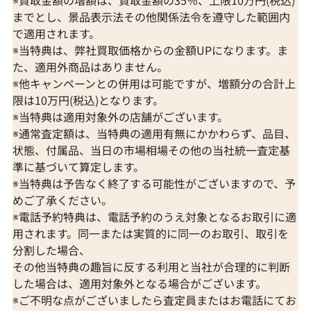
までとし、景品表示法その他関係法令を遵守した範囲内
で適用されます。
※当特典は、弊社買取価格からの金額UPになります。ま
た、適用外商品はありません。
※他キャンペーンとの併用は可能ですが、増額分の合計上
限は10万円(税込)となります。
※当特典は適用対象外の店舗がございます。
※通常査定額は、当特典の適用有無にかかわらず、品目、
状態、付属品、当日の市場相場その他の当社統一査定基
準に基づいて算定します。
※当特典は予告なく終了する可能性がございますので、予
めご了承ください。
※電話予約特典は、電話予約のうえ対象となるお取引に適
用されます。同一または実質的に同一のお取引、取引を
分割した場合、
その他当特典の趣旨に反する利用と当社が合理的に判断
した場合は、適用対象外となる場合がございます。
※ご不明な点がございましたら査定員またはお電話にてお