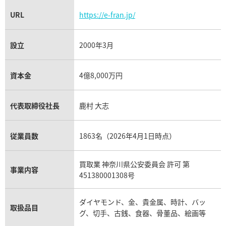
URL
https://e-fran.jp/
設立
2000年3月
資本金
4億8,000万円
代表取締役社長
鹿村 大志
従業員数
1863名（2026年4月1日時点）
買取業 神奈川県公安委員会 許可 第
事業内容
451380001308号
ダイヤモンド、金、貴金属、時計、バッ
取扱品目
グ、切手、古銭、食器、骨董品、絵画等