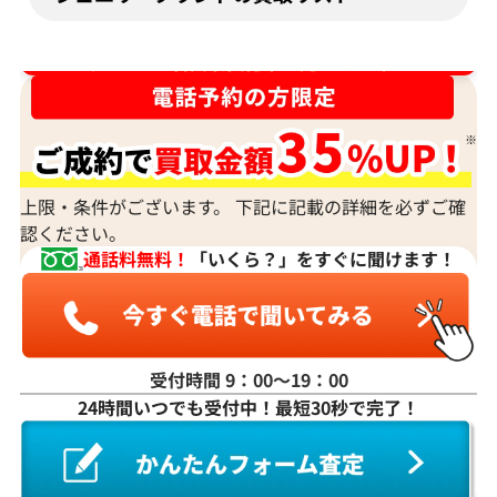
ダイヤ･宝石買取強化中！売るなら今！
上限・条件がございます。 下記に記載の詳細を必ずご確
認ください。
通話料無料！
「いくら？」をすぐに聞けます！
受付時間 9：00〜19：00
24時間いつでも受付中！最短30秒で完了！