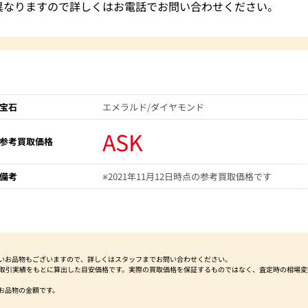
異なりますので詳しくはお電話でお問い合わせください。
宝石
エメラルド/ダイヤモンド
ASK
参考買取価格
備考
※2021年11月12日時点の参考買取価格です
いお品物もございますので、詳しくはスタッフまでお問い合わせください。
社取引実績をもとに算出した目安価格です。実際の買取価格を保証するものではなく、査定時の相場変
お品物の金額です。