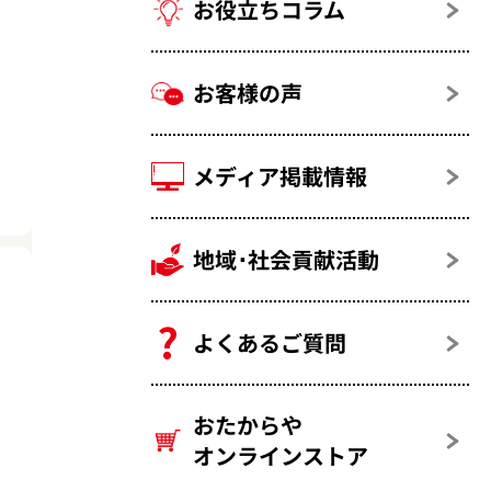
お役立ちコラム
お客様の声
メディア掲載情報
地域･社会貢献活動
よくあるご質問
おたからや
オンラインストア