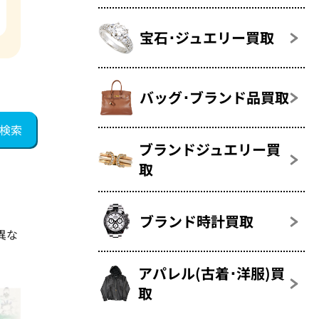
宝石･ジュエリー買取
バッグ･ブランド品買取
ブランドジュエリー買
取
ブランド時計買取
異な
アパレル(古着･洋服)買
取