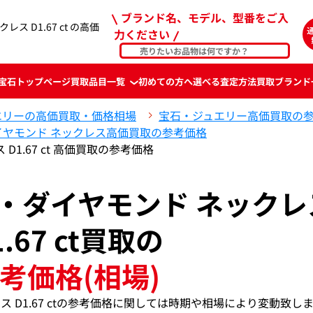
ブランド名、モデル、型番をご入
ス D1.67 ct の高価
力ください
宝石
トップページ
買取品目一覧
初めての方へ
選べる査定方法
買取ブランド
エリーの高価買取・価格相場
宝石・ジュエリー高価買取の
イヤモンド ネックレス高価買取の参考価格
D1.67 ct 高価買取の参考価格
ド・ダイヤモンド ネックレ
1.67 ct買取の
考価格(相場)
ス D1.67 ctの参考価格に関しては時期や相場により変動致し