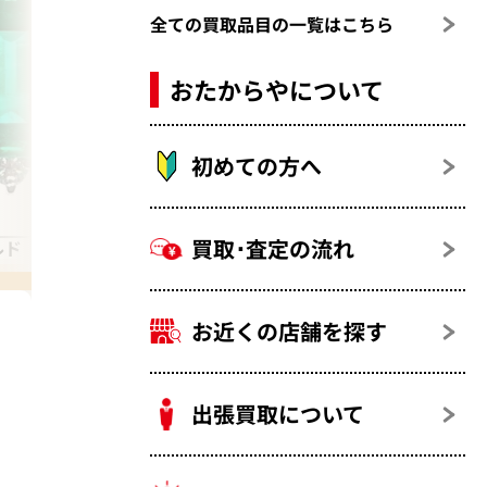
全ての買取品目の一覧はこちら
おたからやについて
初めての方へ
買取･査定の流れ
ルド（翠玉）
エメラルド（翠玉） ネックレス
お近くの店舗を探す
出張買取について