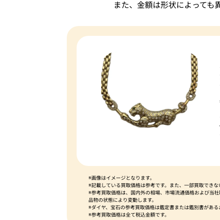
また、金額は形状によっても
※画像はイメージとなります。
※記載している買取価格は参考です。また、一部買取できな
※参考買取価格は、国内外の相場、市場流通価格および当
品物の状態により変動します。
※ダイヤ、宝石の参考買取価格は鑑定書または鑑別書がある
※参考買取価格は全て税込金額です。