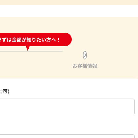
時間受付中!
まずは金額が知りたい方へ！
問い合わせフォーム
2
お客様情報
力可)