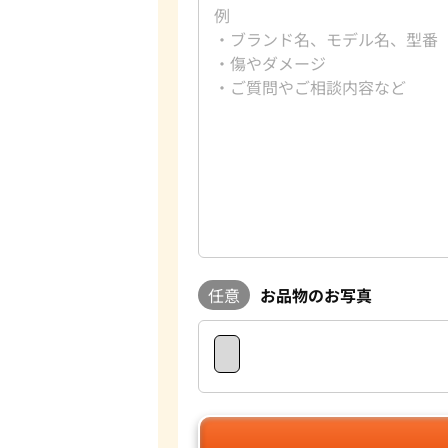
任意
お品物のお写真