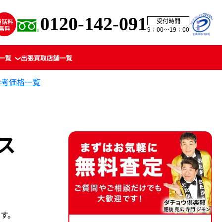
0120-142-091
受付時間
9：00〜19：00
一覧
出張買取
店舗一覧
参考価格一覧
ス
ます。