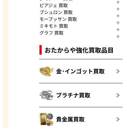
ピアジェ 買取
ブシュロン 買取
モーブッサン 買取
ミキモト 買取
グラフ 買取
おたからや強化買取品目
金･インゴット買取
プラチナ買取
貴金属買取