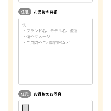
任意
お品物の詳細
任意
お品物のお写真