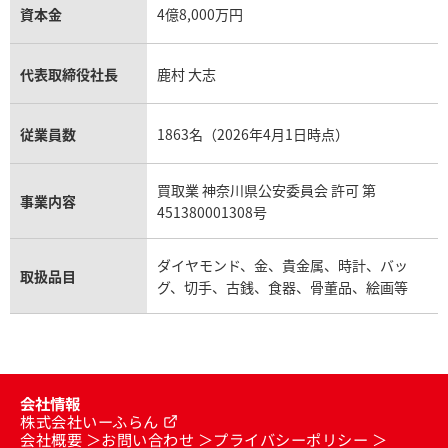
資本金
4億8,000万円
代表取締役社長
鹿村 大志
従業員数
1863名（2026年4月1日時点）
買取業 神奈川県公安委員会 許可 第
事業内容
451380001308号
ダイヤモンド、金、貴金属、時計、バッ
取扱品目
グ、切手、古銭、食器、骨董品、絵画等
会社情報
株式会社いーふらん
会社概要
お問い合わせ
プライバシーポリシー