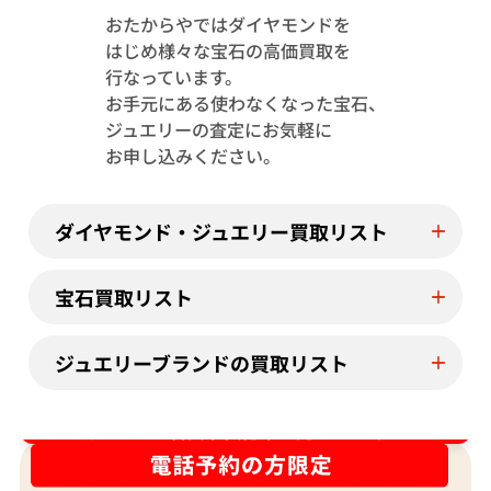
おたからやではダイヤモンドを
はじめ様々な宝石の高価買取を
Pt･Pm900 トルマリン・ダイヤモンド
Pt･Pm900 
行なっています。
1.13・D0.08ct
4.23・D1.15ct
お手元にある使わなくなった宝石、
参考買取価格
参考買取価格
ジュエリーの査定にお気軽に
244,000
円
122,000
円
お申し込みください。
2026年7月11日時点
2026年7月10日
ダイヤモンド・ジュエリー買取リスト
宝石買取リスト
ジュエリーブランドの買取リスト
ダイヤ･宝石買取強化中！売るなら今！