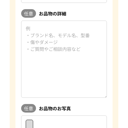
任意
お品物の詳細
任意
お品物のお写真