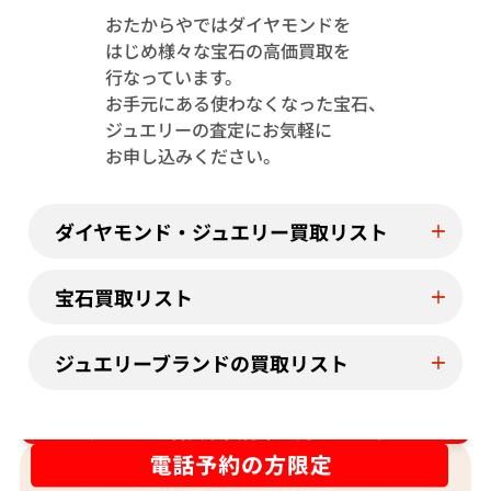
おたからやではダイヤモンドを
はじめ様々な宝石の高価買取を
Pt･Pm900 トルマリン・ダイヤモンド
Pt･Pm900 
行なっています。
1.13・D0.08ct
4.23・D1.15ct
お手元にある使わなくなった宝石、
参考買取価格
参考買取価格
ジュエリーの査定にお気軽に
244,000
円
122,000
円
お申し込みください。
2026年7月11日時点
2026年7月10日
ダイヤモンド・ジュエリー買取リスト
宝石買取リスト
ジュエリーブランドの買取リスト
ダイヤ･宝石買取強化中！売るなら今！