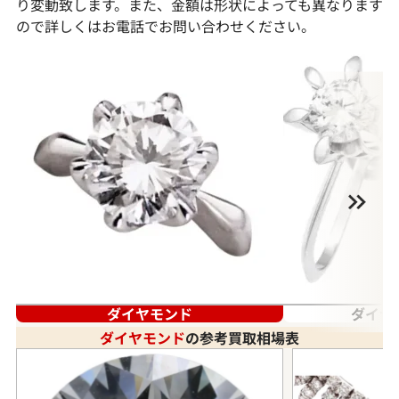
り変動致します。また、金額は形状によっても異なります
ので詳しくはお電話でお問い合わせください。
ダイヤモンド
ダイヤ
ダイヤモンド
の参考買取相場表