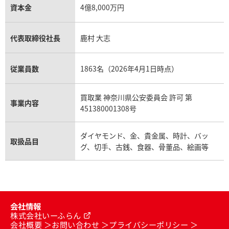
資本金
4億8,000万円
代表取締役社長
鹿村 大志
従業員数
1863名（2026年4月1日時点）
買取業 神奈川県公安委員会 許可 第
事業内容
451380001308号
ダイヤモンド、金、貴金属、時計、バッ
取扱品目
グ、切手、古銭、食器、骨董品、絵画等
会社情報
株式会社いーふらん
会社概要
お問い合わせ
プライバシーポリシー