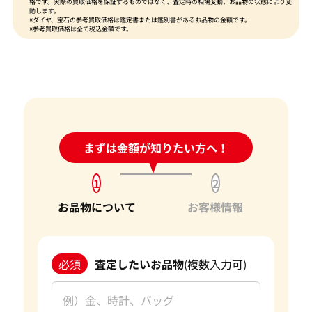
格です。実際の買取価格を保証するものではなく、査定時の相場変動、お品物の状態により変
動します。
※ダイヤ、宝石の参考買取価格は鑑定書または鑑別書があるお品物の金額です。
※参考買取価格は全て税込金額です。
24時間受付中!
まずは金額が知りたい方へ！
問い合わせフォーム
1
2
お品物について
お客様情報
必須
査定したいお品物
(複数入力可)