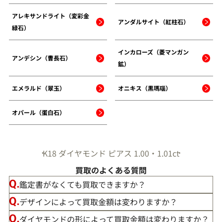
アレキサンドライト（変彩金
アンダルサイト（紅柱石）
緑石）
インカローズ（菱マンガン
アンデシン（曹長石）
鉱）
エメラルド（翠玉）
オニキス（黒瑪瑙）
オパール（蛋白石）
K18 ダイヤモンド ピアス 1.00・1.01ct
買取のよくある質問
鑑定書がなくても買取できますか？
デザインによって買取金額は変わりますか？
ダイヤモンドの形によって買取金額は変わりますか？