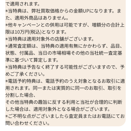
で適用されます。
※当特典は、弊社買取価格からの金額UPになります。ま
た、適用外商品はありません。
※他キャンペーンとの併用は可能ですが、増額分の合計上
限は10万円(税込)となります。
※当特典は適用対象外の店舗がございます。
※通常査定額は、当特典の適用有無にかかわらず、品目、
状態、付属品、当日の市場相場その他の当社統一査定基
準に基づいて算定します。
※当特典は予告なく終了する可能性がございますので、予
めご了承ください。
※電話予約特典は、電話予約のうえ対象となるお取引に適
用されます。同一または実質的に同一のお取引、取引を
分割した場合、
その他当特典の趣旨に反する利用と当社が合理的に判断
した場合は、適用対象外となる場合がございます。
※ご不明な点がございましたら査定員またはお電話にてお
問い合わせください。