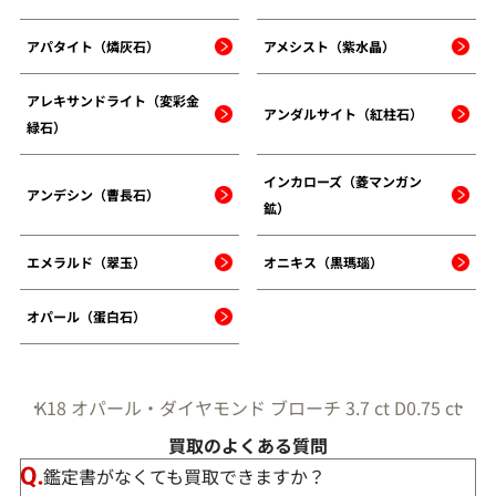
アパタイト（燐灰石）
アメシスト（紫水晶）
アレキサンドライト（変彩金
アンダルサイト（紅柱石）
緑石）
インカローズ（菱マンガン
アンデシン（曹長石）
鉱）
エメラルド（翠玉）
オニキス（黒瑪瑙）
オパール（蛋白石）
K18 オパール・ダイヤモンド ブローチ 3.7 ct D0.75 ct
買取のよくある質問
鑑定書がなくても買取できますか？