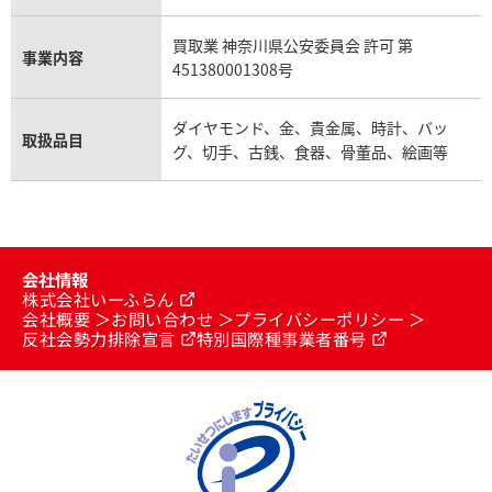
買取業 神奈川県公安委員会 許可 第
事業内容
451380001308号
ダイヤモンド、金、貴金属、時計、バッ
取扱品目
グ、切手、古銭、食器、骨董品、絵画等
会社情報
株式会社いーふらん
会社概要
お問い合わせ
プライバシーポリシー
反社会勢力排除宣言
特別国際種事業者番号