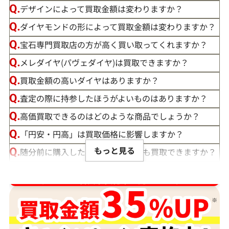
デザインによって買取金額は変わりますか？
ダイヤモンドの形によって買取金額は変わりますか？
宝石専門買取店の方が高く買い取ってくれますか？
メレダイヤ(パヴェダイヤ)は買取できますか？
買取金額の高いダイヤはありますか？
査定の際に持参したほうがよいものはありますか？
高価買取できるのはどのような商品でしょうか？
「円安・円高」は買取価格に影響しますか？
もっと見る
随分前に購入したダイヤモンドでも買取できますか？
ルースや原石は買取できる？
ダイヤ･宝石買取強化中！売るなら今！
宝石の大きさは買取価格に影響する？
ダイヤモンドの買取価格には、どんなことが影響しま
すか？