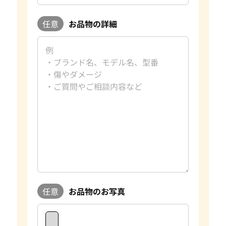
任意
お品物の詳細
任意
お品物のお写真