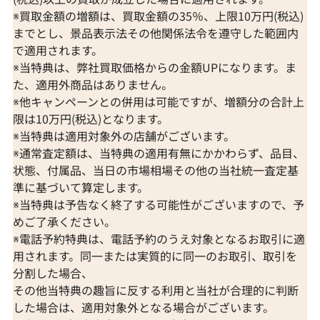
※買取金額の増額は、買取金額の35％、上限10万円(税込)
までとし、景品表示法その他関係法令を遵守した範囲内
で適用されます。
※当特典は、弊社買取価格からの金額UPになります。ま
た、適用外商品はありません。
※他キャンペーンとの併用は可能ですが、増額分の合計上
限は10万円(税込)となります。
※当特典は適用対象外の店舗がございます。
※通常査定額は、当特典の適用有無にかかわらず、品目、
状態、付属品、当日の市場相場その他の当社統一査定基
準に基づいて算定します。
※当特典は予告なく終了する可能性がございますので、予
めご了承ください。
※電話予約特典は、電話予約のうえ対象となるお取引に適
用されます。同一または実質的に同一のお取引、取引を
分割した場合、
その他当特典の趣旨に反する利用と当社が合理的に判断
した場合は、適用対象外となる場合がございます。