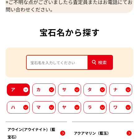
※ご不明な点がございましたら査定員またはお電話にてお
問い合わせください。
宝石名から探す
検索
ア
カ
サ
タ
ナ
ハ
マ
ヤ
ラ
ワ
アウイン(アウイナイト)（藍
アクアマリン（藍玉）
宝石）