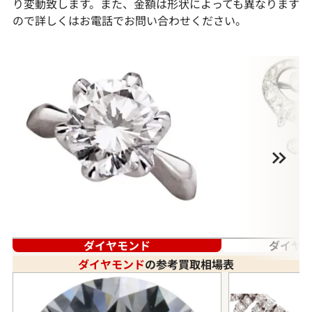
り変動致します。また、金額は形状によっても異なります
ので詳しくはお電話でお問い合わせください。
ダイヤモンド
ダイヤモ
ダイヤモンド
の参考買取相場表