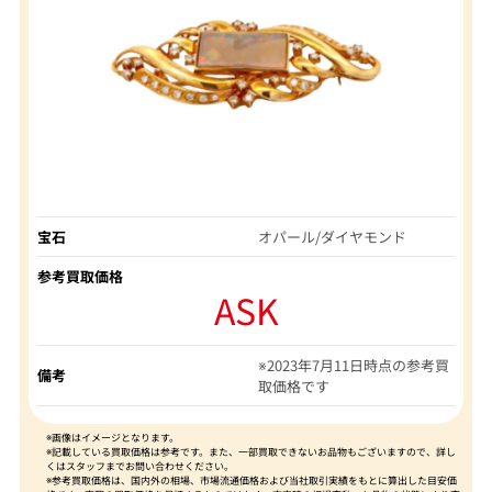
宝石
オパール/ダイヤモンド
参考買取価格
ASK
※2023年7月11日時点の参考買
備考
取価格です
※画像はイメージとなります。
※記載している買取価格は参考です。また、一部買取できないお品物もございますので、詳し
くはスタッフまでお問い合わせください。
※参考買取価格は、国内外の相場、市場流通価格および当社取引実績をもとに算出した目安価