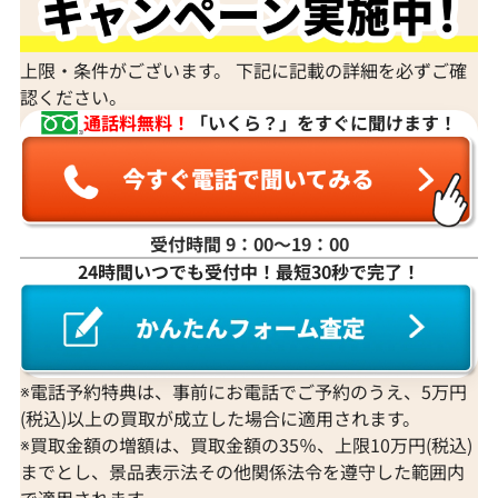
身分証明書がなぜ必要？
上限・条件がございます。 下記に記載の詳細を必ずご確
認ください。
通話料無料！
「いくら？」をすぐに聞けます！
受付時間 9：00〜19：00
24時間いつでも受付中！最短30秒で完了！
※電話予約特典は、事前にお電話でご予約のうえ、5万円
(税込)以上の買取が成立した場合に適用されます。
※買取金額の増額は、買取金額の35％、上限10万円(税込)
までとし、景品表示法その他関係法令を遵守した範囲内