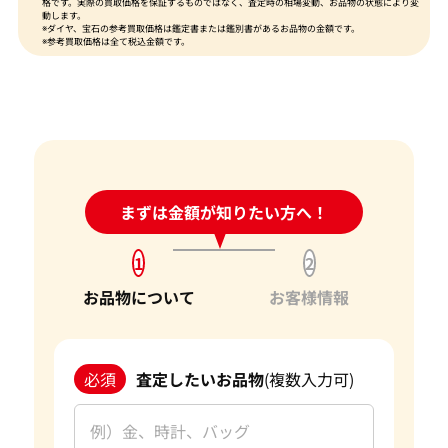
格です。実際の買取価格を保証するものではなく、査定時の相場変動、お品物の状態により変
動します。
※ダイヤ、宝石の参考買取価格は鑑定書または鑑別書があるお品物の金額です。
※参考買取価格は全て税込金額です。
24時間受付中!
まずは金額が知りたい方へ！
問い合わせフォーム
1
2
お品物について
お客様情報
必須
査定したいお品物
(複数入力可)