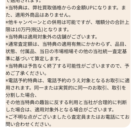
で適用されます。
※当特典は、弊社買取価格からの金額UPになります。ま
た、適用外商品はありません。
※他キャンペーンとの併用は可能ですが、増額分の合計上
限は10万円(税込)となります。
※当特典は適用対象外の店舗がございます。
※通常査定額は、当特典の適用有無にかかわらず、品目、
状態、付属品、当日の市場相場その他の当社統一査定基
準に基づいて算定します。
※当特典は予告なく終了する可能性がございますので、予
めご了承ください。
※電話予約特典は、電話予約のうえ対象となるお取引に適
用されます。同一または実質的に同一のお取引、取引を
分割した場合、
その他当特典の趣旨に反する利用と当社が合理的に判断
した場合は、適用対象外となる場合がございます。
※ご不明な点がございましたら査定員またはお電話にてお
問い合わせください。