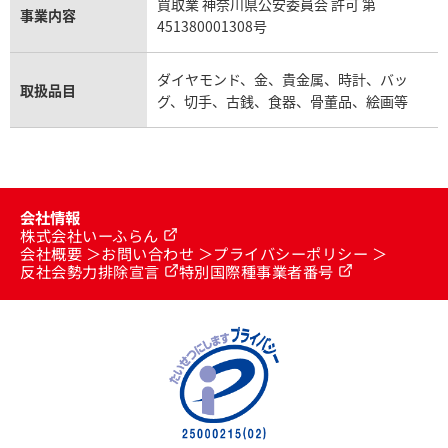
買取業 神奈川県公安委員会 許可 第
事業内容
451380001308号
ダイヤモンド、金、貴金属、時計、バッ
取扱品目
グ、切手、古銭、食器、骨董品、絵画等
会社情報
株式会社いーふらん
会社概要
お問い合わせ
プライバシーポリシー
反社会勢力排除宣言
特別国際種事業者番号