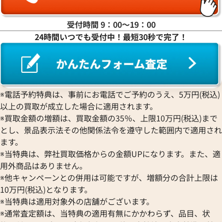
ラ行
受付時間 9：00〜19：00
24時間いつでも受付中！最短30秒で完了！
ワ行
※電話予約特典は、事前にお電話でご予約のうえ、5万円(税込)
以上の買取が成立した場合に適用されます。
※買取金額の増額は、買取金額の35％、上限10万円(税込)まで
とし、景品表示法その他関係法令を遵守した範囲内で適用され
ます。
※当特典は、弊社買取価格からの金額UPになります。また、適
用外商品はありません。
※他キャンペーンとの併用は可能ですが、増額分の合計上限は
10万円(税込)となります。
※当特典は適用対象外の店舗がございます。
※通常査定額は、当特典の適用有無にかかわらず、品目、状