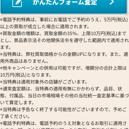
※電話予約特典は、事前にお電話でご予約のうえ、5万円(税込)
以上の買取が成立した場合に適用されます。
※買取金額の増額は、買取金額の35％、上限10万円(税込)まで
とし、景品表示法その他関係法令を遵守した範囲内で適用され
ます。
※当特典は、弊社買取価格からの金額UPになります。また、適
用外商品はありません。
※他キャンペーンとの併用は可能ですが、増額分の合計上限は
10万円(税込)となります。
※当特典は適用対象外の店舗がございます。
※通常査定額は、当特典の適用有無にかかわらず、品目、状
態、付属品、当日の市場相場その他の当社統一査定基準に基づ
いて算定します。
※当特典は予告なく終了する可能性がございますので、予めご
了承ください。
※電話予約特典は、電話予約のうえ対象となるお取引に適用さ