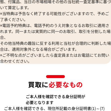
態、付属品、当日の市場相場その他の当社統一査定基準に基づ
いて算定します。
※当特典は予告なく終了する可能性がございますので、予めご
了承ください。
※電話予約特典は、電話予約のうえ対象となるお取引に適用さ
れます。同一または実質的に同一のお取引、取引を分割した場
合、
その他当特典の趣旨に反する利用と当社が合理的に判断した場
合は、適用対象外となる場合がございます。
※ご不明な点がございましたら査定員またはお電話にてお問い
合わせください。
買取に
必要なもの
ご本人様を確認できる身分証明が
必要となります
ご本人様を確認できる、現住所記載の身分証明書(1)～(7)