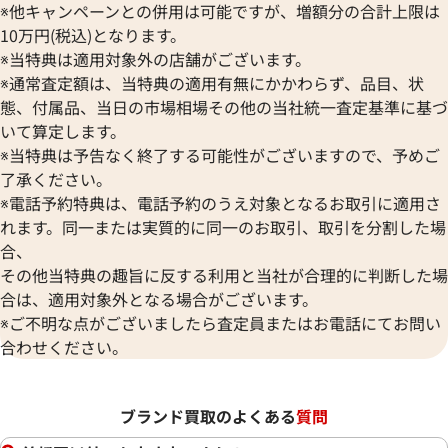
※他キャンペーンとの併用は可能ですが、増額分の合計上限は
10万円(税込)となります。
※当特典は適用対象外の店舗がございます。
※通常査定額は、当特典の適用有無にかかわらず、品目、状
態、付属品、当日の市場相場その他の当社統一査定基準に基づ
いて算定します。
※当特典は予告なく終了する可能性がございますので、予めご
了承ください。
※電話予約特典は、電話予約のうえ対象となるお取引に適用さ
れます。同一または実質的に同一のお取引、取引を分割した場
合、
その他当特典の趣旨に反する利用と当社が合理的に判断した場
合は、適用対象外となる場合がございます。
※ご不明な点がございましたら査定員またはお電話にてお問い
合わせください。
ブランド買取のよくある
質問