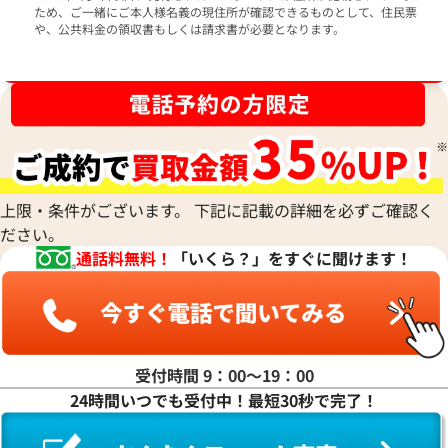
ため、ご一緒にご本人様名義の現住所が確認できるものとして、住民票
や、公共料金の領収書もしくは請求書が必要となります。
ブランド品買取強化中！売るなら今！
上限・条件がございます。 下記に記載の詳細を必ずご確認く
ださい。
通話料無料！
「いくら？」をすぐに聞けます！
受付時間 9：00〜19：00
24時間いつでも受付中！最短30秒で完了！