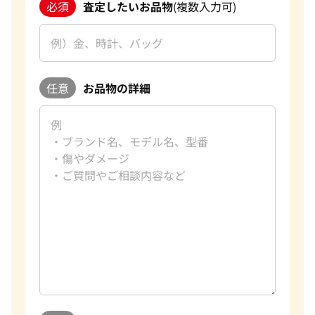
必須
査定したいお品物
(複数入力可)
任意
お品物の詳細