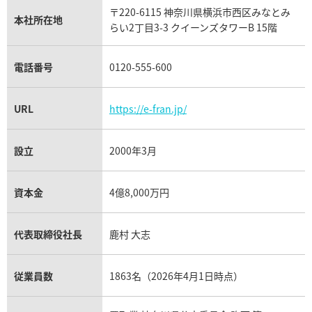
タグ・ホイヤー買取
〒220-6115 神奈川県横浜市西区みなとみ
パネライ買取
本社所在地
らい2丁目3-3 クイーンズタワーB 15階
チューダー（チュードル）買取
電話番号
0120-555-600
URL
https://e-fran.jp/
設立
2000年3月
資本金
4億8,000万円
代表取締役社長
鹿村 大志
従業員数
1863名（2026年4月1日時点）