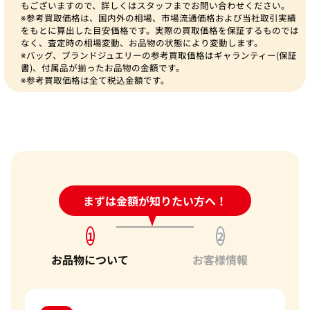
もございますので、詳しくはスタッフまでお問い合わせください。
※参考買取価格は、国内外の相場、市場流通価格および当社取引実績
をもとに算出した目安価格です。実際の買取価格を保証するものでは
なく、査定時の相場変動、お品物の状態により変動します。
※バッグ、ブランドジュエリーの参考買取価格はギャランティー(保証
書)、付属品が揃ったお品物の金額です。
※参考買取価格は全て税込金額です。
24時間受付中!
まずは金額が知りたい方へ！
問い合わせフォーム
1
2
お品物について
お客様情報