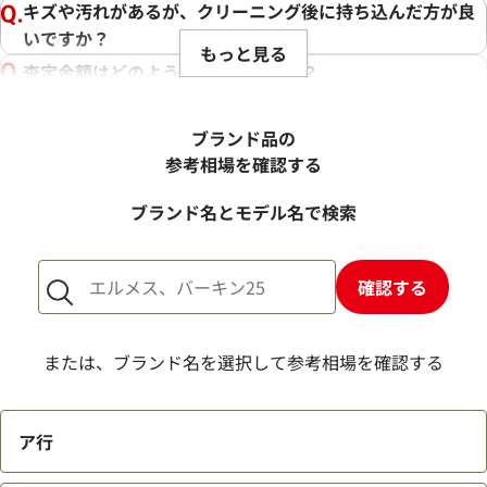
キズや汚れがあるが、クリーニング後に持ち込んだ方が良
いですか？
もっと見る
査定金額はどのように決まりますか？
電話での査定金額と、買取金額が変わることはあります
か？
ブランド品の
売却するか悩んでいるのですが、査定だけお願いできます
参考相場を確認する
か？
ブランド名とモデル名で検索
1点からでも査定できますか？
確認する
または、ブランド名を選択して参考相場を確認する
ア行